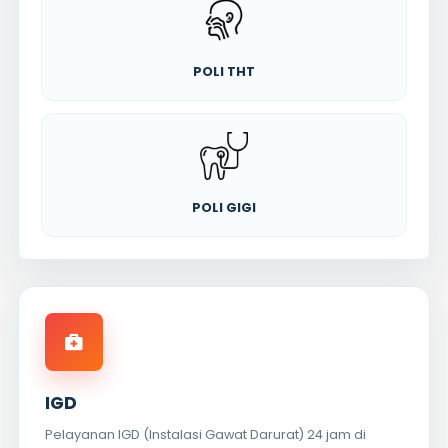
POLI THT
POLI GIGI
IGD
Pelayanan IGD (Instalasi Gawat Darurat) 24 jam di