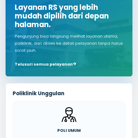
Layanan RS yang lebih
mudah dipilih dari depan
halaman.
Pengunjung bisa langsung melihat layanan utama,
poliklinik, dan akses ke detail pelayanan tanpa harus
scroll jauh.
Telusuri semua pelayanan
Poliklinik Unggulan
POLI UMUM