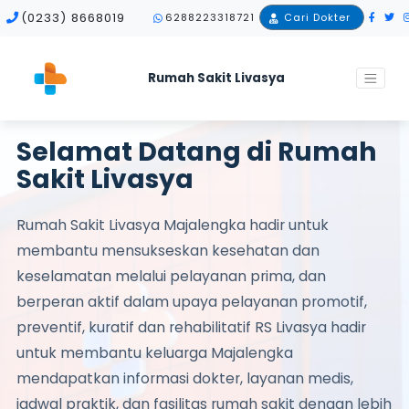
(0233) 8668019
6288223318721
Cari Dokter
Rumah Sakit Livasya
RUMAH SAKIT LIVASYA MAJALENGKA
Selamat Datang di Rumah
Sakit Livasya
Rumah Sakit Livasya Majalengka hadir untuk
membantu mensukseskan kesehatan dan
keselamatan melalui pelayanan prima, dan
berperan aktif dalam upaya pelayanan promotif,
preventif, kuratif dan rehabilitatif RS Livasya hadir
untuk membantu keluarga Majalengka
mendapatkan informasi dokter, layanan medis,
jadwal praktik, dan fasilitas rumah sakit dengan lebih