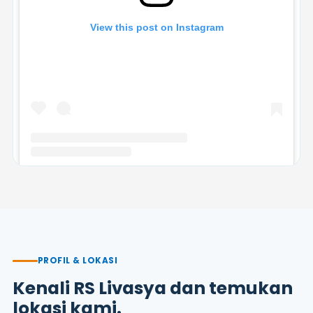
View this post on Instagram
A post shared by Rumah Sakit Livasya (@rsulivasya)
PROFIL & LOKASI
Kenali RS Livasya dan temukan
lokasi kami.