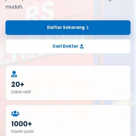
mudah.
Daftar Sekarang
Cari Dokter
20+
Dokter aktif
1000+
Pasien puas