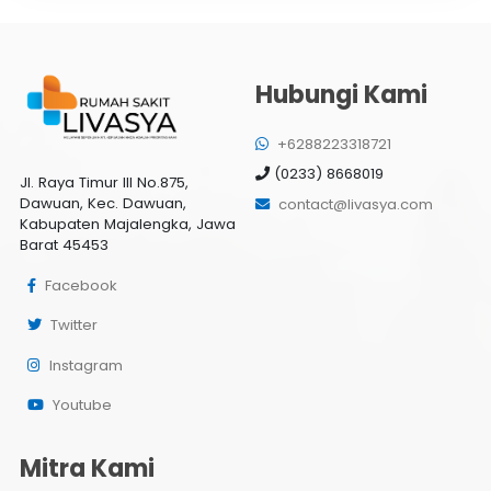
Hubungi Kami
+6288223318721
(0233) 8668019
Jl. Raya Timur III No.875,
Dawuan, Kec. Dawuan,
contact@livasya.com
Kabupaten Majalengka, Jawa
Barat 45453
Facebook
Twitter
Instagram
Youtube
Mitra Kami