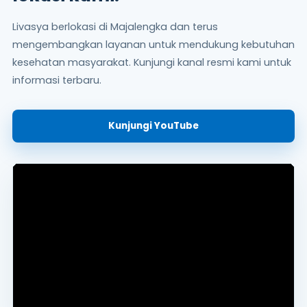
Livasya berlokasi di Majalengka dan terus
mengembangkan layanan untuk mendukung kebutuhan
kesehatan masyarakat. Kunjungi kanal resmi kami untuk
informasi terbaru.
Kunjungi YouTube